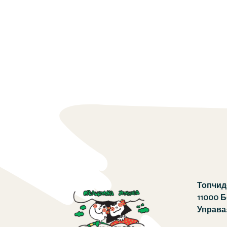
Топчиде
11000 
Управа